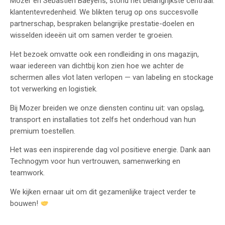
Mozer en Sébastien Baeyens, stond het belangrijkste centraal:
klantentevredenheid. We blikten terug op ons succesvolle
partnerschap, bespraken belangrijke prestatie-doelen en
wisselden ideeën uit om samen verder te groeien.
Het bezoek omvatte ook een rondleiding in ons magazijn,
waar iedereen van dichtbij kon zien hoe we achter de
schermen alles vlot laten verlopen — van labeling en stockage
tot verwerking en logistiek.
Bij Mozer breiden we onze diensten continu uit: van opslag,
transport en installaties tot zelfs het onderhoud van hun
premium toestellen.
Het was een inspirerende dag vol positieve energie. Dank aan
Technogym voor hun vertrouwen, samenwerking en
teamwork.
We kijken ernaar uit om dit gezamenlijke traject verder te
bouwen!