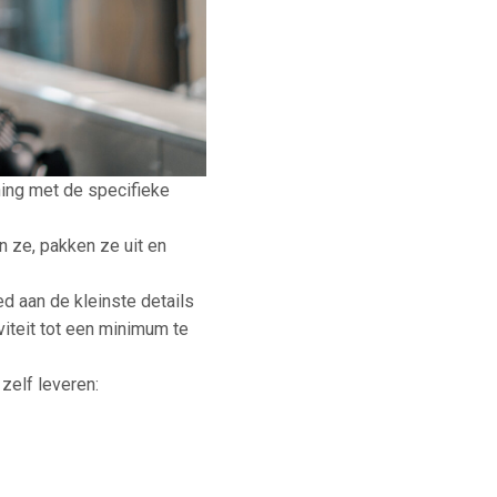
ning met de specifieke
n ze, pakken ze uit en
d aan de kleinste details
viteit tot een minimum te
zelf leveren: