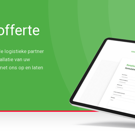
offerte
e logistieke partner
allatie van uw
et ons op en laten