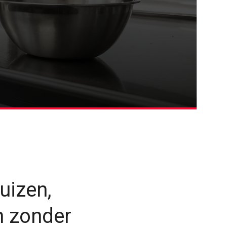
uizen,
n zonder