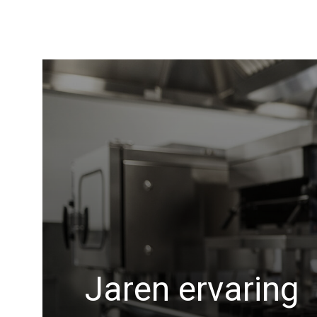
Jaren ervaring