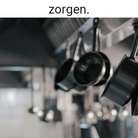
zorgen.