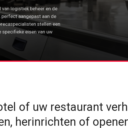
 van logistiek beheer en de
r, perfect aangepast aan de
orecaspecialisten stellen een
e specifieke eisen van uw
tel of uw restaurant verh
en, herinrichten of opene