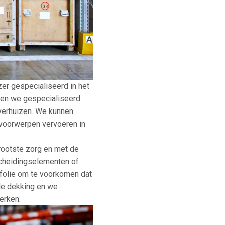
zer gespecialiseerd in het
bben we gespecialiseerd
 verhuizen. We kunnen
 voorwerpen vervoeren in
rootste zorg en met de
scheidingselementen of
lfolie om te voorkomen dat
ide dekking en we
erken.