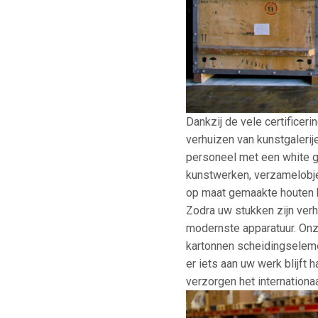
Dankzij de vele certificer
verhuizen van kunstgaleri
personeel met een white g
kunstwerken, verzamelobje
op maat gemaakte houten k
Zodra uw stukken zijn ver
modernste apparatuur. Onz
kartonnen scheidingseleme
er iets aan uw werk blijft
verzorgen het internation