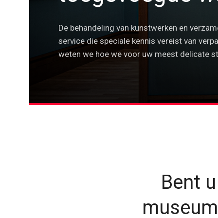
De behandeling van kunstwerken en verzamel
service die speciale kennis vereist van verp
weten we hoe we voor uw meest delicate s
Bent u
museum t