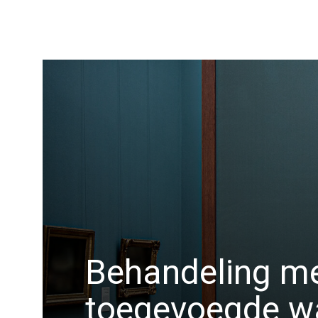
Behandeling m
toegevoegde w