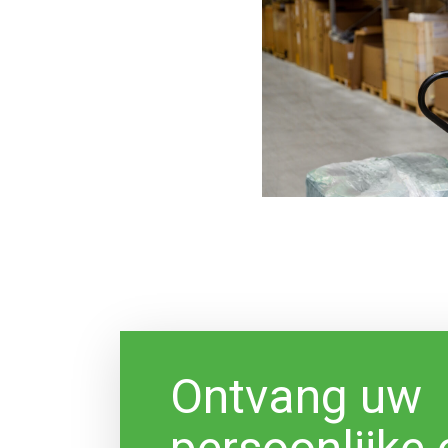
Ontvang uw