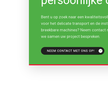
persoonlijke 
Bent u op zoek naar een kwaliteitsvoll
voor het delicate transport en de inst
breekbare machines? Neem contact m
we samen uw project bespreken.
NEEM CONTACT MET ONS OP!