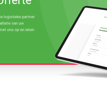
offerte
e logistieke partner
allatie van uw
et ons op en laten