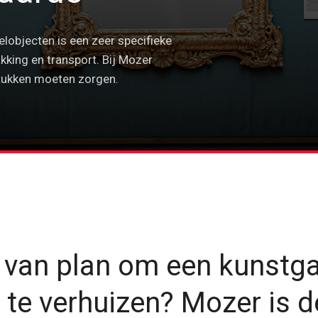
objecten is een zeer specifieke
akking en transport. Bij Mozer
tukken moeten zorgen.
 van plan om een kunstgal
e verhuizen? Mozer is d